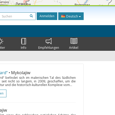
Anmelden
Deutsch
tter
Info
Empfehlungen
Artikel
ard“
• Mykolajiw
rd“ befindet sich im malerischen Tal des Südlichen
 seit nicht so langem, in 2009, geschaffen, um die
tur und die historisch-kulturellen Komplexe vom...
gen
ajiw