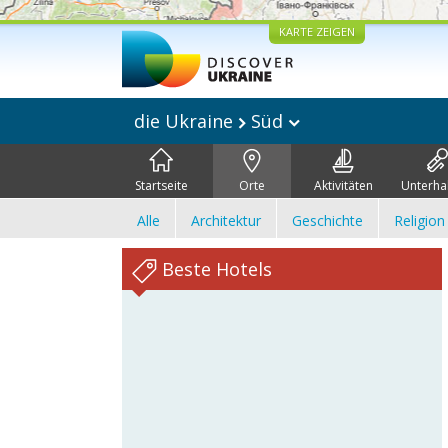
KARTE ZEIGEN
die Ukraine
Süd
Startseite
Orte
Aktivitäten
Unterha
Alle
Architektur
Geschichte
Religion
Beste Hotels