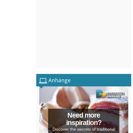
Anhänge
Need more
inspiration?
Discover the secrets of traditional