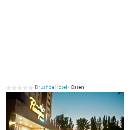
Druzhba Hotel
• Osten