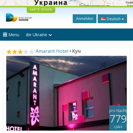
KARTE ZEIGEN
Anmelden
Deutsch
Menu
die Ukraine
Amarant Hotel
• Kyiv
pro Nacht
779
UAH