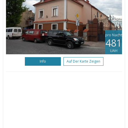
pro Nacht
481
UAH
Info
Auf Der Karte Zeigen