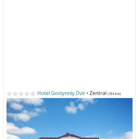
Hotel Gostynniy Dvir
• Zentral
(184 km)