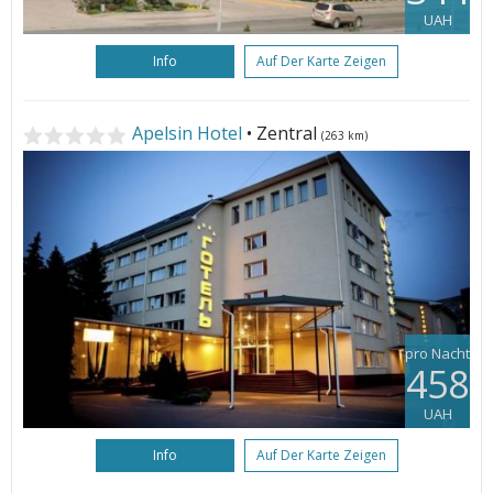
UAH
Info
Auf Der Karte Zeigen
Apelsin Hotel
• Zentral
(263 km)
pro Nacht
458
UAH
Info
Auf Der Karte Zeigen