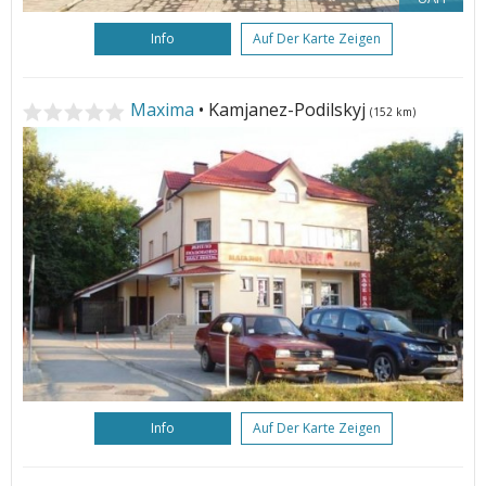
Info
Auf Der Karte Zeigen
Maxima
• Kamjanez-Podilskyj
(152 km)
Info
Auf Der Karte Zeigen