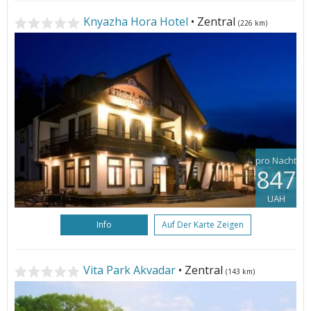
Knyazha Hora Hotel
• Zentral
(226 km)
pro Nacht
847
UAH
Info
Auf Der Karte Zeigen
Vita Park Akvadar
• Zentral
(143 km)