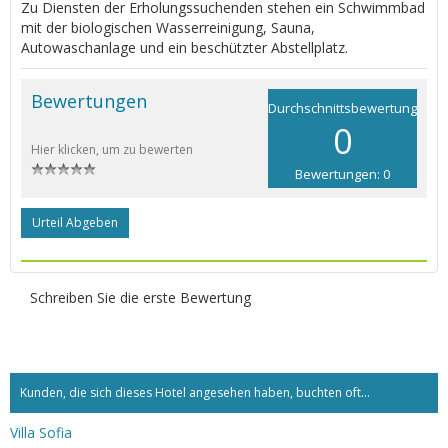
Zu Diensten der Erholungssuchenden stehen ein Schwimmbad
mit der biologischen Wasserreinigung, Sauna,
Autowaschanlage und ein beschützter Abstellplatz.
Bewertungen
Durchschnittsbewertung
0
Hier klicken, um zu bewerten
Bewertungen: 0
Urteil Abgeben
Schreiben Sie die erste Bewertung
Kunden, die sich dieses Hotel angesehen haben, buchten oft...
Villa Sofia