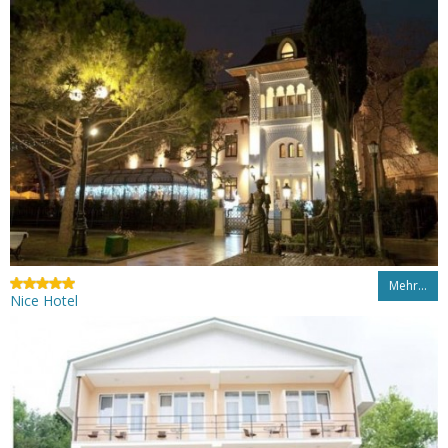
Mehr…
Nice Hotel