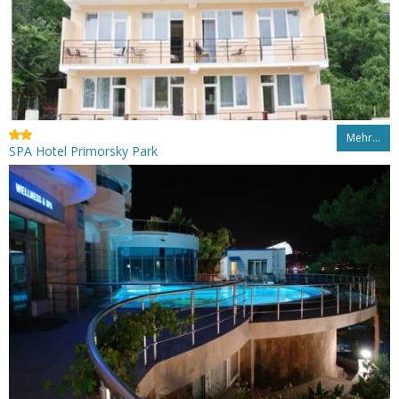
Mehr…
SPA Hotel Primorsky Park