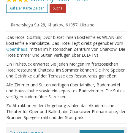
Auf Der Karte Zeigen
Suche
Rimarskaya Str.28, Kharkov, 61057, Ukraine
Das Hotel Gostinij Dvor bietet Ihnen kostenfreies WLAN und
kostenfreie Parkplätze. Das Hotel liegt direkt gegenüber vom
Opernhaus
, mitten im historischen Zentrum von Charkow. Die
Hotelzimmer und Suiten verfügen über LCD-TVs.
Ein Frühstück erwartet Sie jeden Morgen im französischen
Hotelrestaurant Chateau. Im Sommer können Sie Ihre Speisen
und Getränke auf der Terrasse des Restaurants genießen.
Alle Zimmer und Suiten verfügen über Minibar, Bademantel
und Hausschuhe sowie ein separates Badezimmer. Die Suites
verfügen zudem über Sitzecken.
Zu Attraktionen der Umgebung zählen das Akademische
Theater für Oper und Ballett, die Charkower Philharmonie, der
Brunnen Spiegelstrahl und der Stadtpark.