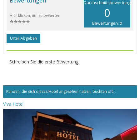
Bewertungen
Durchschnittsbewertung
0
Hier klicken, um zu bewerten
Bewertungen: 0
Urteil Abgeben
Schreiben Sie die erste Bewertung
Kunden, die sich dieses Hotel angesehen haben, buchten oft...
Viva Hotel