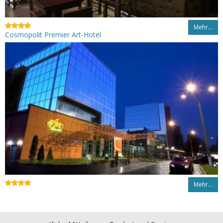
Mehr…
Cosmopolit Premier Art-Hotel
Mehr…