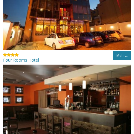
Mehr…
Four Rooms Hotel