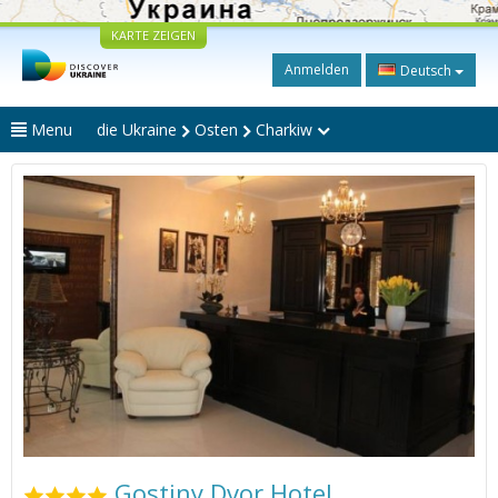
KARTE ZEIGEN
Anmelden
Deutsch
Menu
die Ukraine
Osten
Charkiw
Gostiny Dvor Hotel