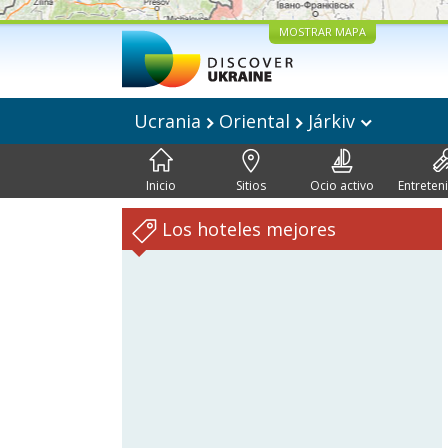
MOSTRAR MAPA
Ucrania
Oriental
Járkiv
Inicio
Sitios
Ocio activo
Entreten
Los hoteles mejores