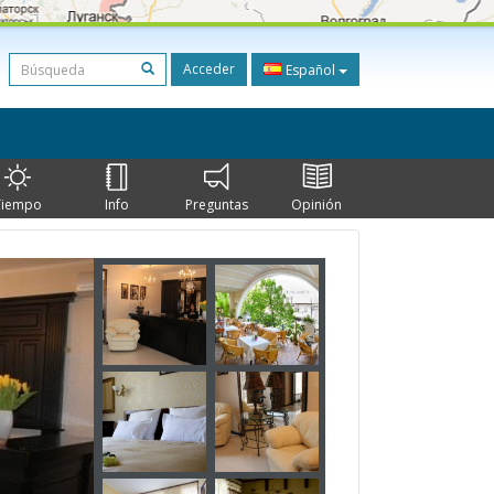
Acceder
Español
Tiempo
Info
Preguntas
Opinión