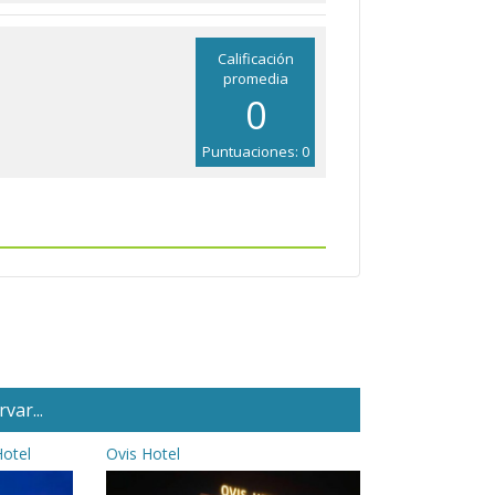
Calificación
promedia
0
Puntuaciones: 0
var...
Hotel
Ovis Hotel