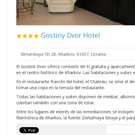
Gostiny Dvor Hotel
Rimarskaya Str.28, Kharkov, 61057, Ucrania
El Gostinii Dvor ofrece conexión Wi-Fi gratuita y aparcamient
en el centro histórico de Kharkov. Las habitaciones y suites
En el restaurante francés del hotel, el Chateau, se sirve el 
tomar una copa en la terraza del restaurante.
Todas las habitaciones y suites disponen de minibar, alborno
cuentan también con una zona de estar.
Entre los lugares de interés de las inmediaciones se incluyen 
filarmónica de Kharkov, la fuente Zerkal’naya Struya y el parq