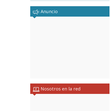
Anuncio
Nosotros en la red