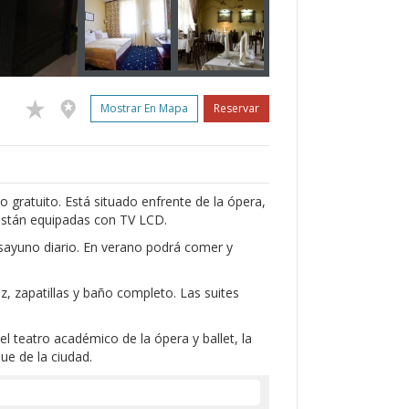
Mostrar En Mapa
Reservar
o gratuito. Está situado enfrente de la ópera,
 están equipadas con TV LCD.
desayuno diario. En verano podrá comer y
z, zapatillas y baño completo. Las suites
el teatro académico de la ópera y ballet, la
ue de la ciudad.