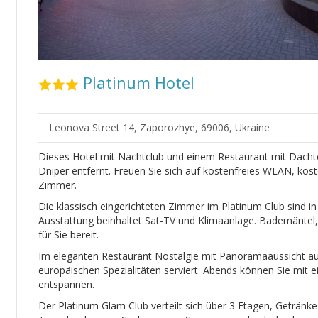
Platinum Hotel
Leonova Street 14, Zaporozhye, 69006, Ukraine
Dieses Hotel mit Nachtclub und einem Restaurant mit Dacht
Dniper entfernt. Freuen Sie sich auf kostenfreies WLAN, koste
Zimmer.
Die klassisch eingerichteten Zimmer im Platinum Club sind in
Ausstattung beinhaltet Sat-TV und Klimaanlage. Bademäntel,
für Sie bereit.
Im eleganten Restaurant Nostalgie mit Panoramaaussicht auf
europäischen Spezialitäten serviert. Abends können Sie mit 
entspannen.
Der Platinum Glam Club verteilt sich über 3 Etagen, Geträn