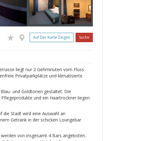
Auf Der Karte Zeigen
Suche
errasse liegt nur 2 Gehminuten vom Fluss
nfreie Privatparkplätze und klimatisierte
 Blau- und Goldtönen gestaltet. Die
 Pflegeprodukte und ein Haartrockner liegen
 die Stadt wird eine Auswahl an
einem Getränk in der schicken Loungebar
ke werden von insgesamt 4 Bars angeboten.