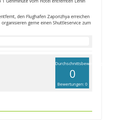
p 1 Gehminute vom Hotel entfernten Lenin
entfernt, den Flughafen Zaporizhya erreichen
 organisieren gerne einen Shuttleservice zum
Durchschnittsbewertung
0
Bewertungen: 0