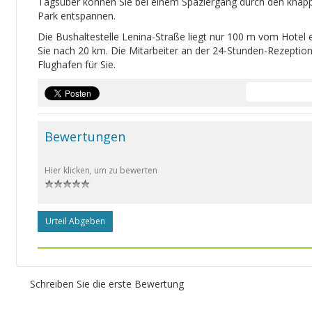
Tagsüber können Sie bei einem Spaziergang durch den knap
Park entspannen.
Die Bushaltestelle Lenina-Straße liegt nur 100 m vom Hotel 
Sie nach 20 km. Die Mitarbeiter an der 24-Stunden-Rezeption
Flughafen für Sie.
Bewertungen
Hier klicken, um zu bewerten
Urteil Abgeben
Schreiben Sie die erste Bewertung