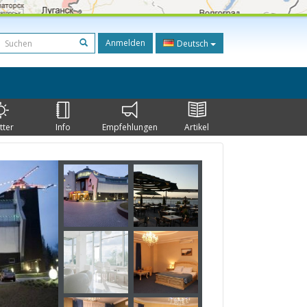
Anmelden
Deutsch
tter
Info
Empfehlungen
Artikel