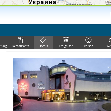
ltung
Restaurants
Hotels
Ereignisse
Reisen
We