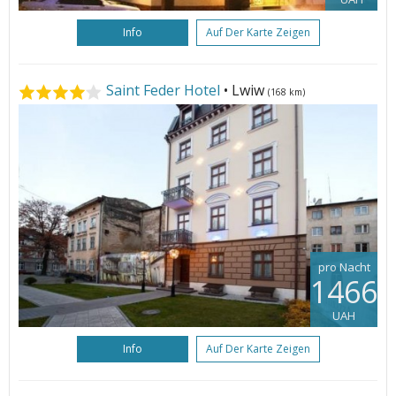
Info
Auf Der Karte Zeigen
Saint Feder Hotel
• Lwiw
(168 km)
pro Nacht
1466
UAH
Info
Auf Der Karte Zeigen