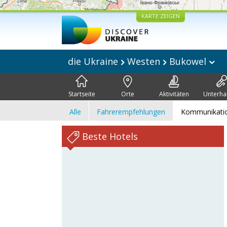
KARTE ZEIGEN
die Ukraine
Westen
Bukowel
Startseite
Orte
Aktivitäten
Unterha
Alle
Fahrerempfehlungen
Kommunikati
Beste Hotels