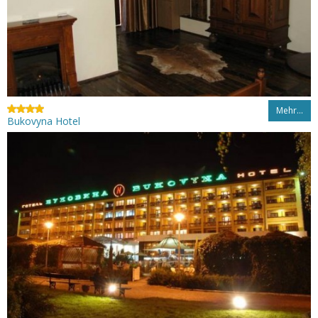
Mehr…
Bukovyna Hotel