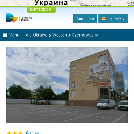
KARTE ZEIGEN
Anmelden
Deutsch
Menu
die Ukraine
Westen
Czernowitz
Arbat