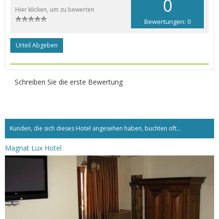
0
Hier klicken, um zu bewerten
Bewertungen: 0
Urteil Abgeben
Schreiben Sie die erste Bewertung
Kunden, die sich dieses Hotel angesehen haben, buchten oft...
Magnat Lux Hotel