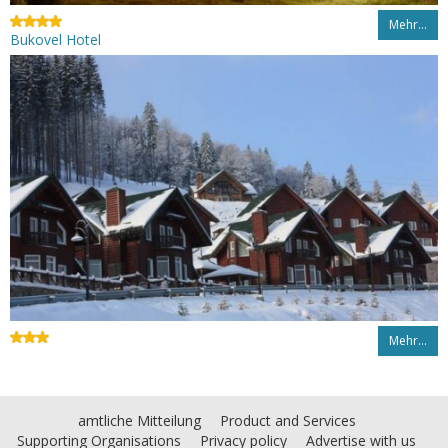
Mehr…
Bukovel Hotel
Mehr…
amtliche Mitteilung
Product and Services
Supporting Organisations
Privacy policy
Advertise with us