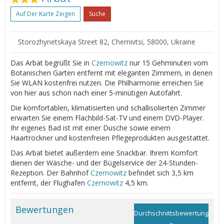
Auf Der Karte Zeigen
Suche
Storozhynetskaya Street 82, Chernivtsi, 58000, Ukraine
Das Arbat begrüßt Sie in
Czernowitz
nur 15 Gehminuten vom
Botanischen Garten entfernt mit eleganten Zimmern, in denen
Sie WLAN kostenfrei nutzen. Die Philharmonie erreichen Sie
von hier aus schon nach einer 5-minütigen Autofahrt.
Die komfortablen, klimatisierten und schallisolierten Zimmer
erwarten Sie einem Flachbild-Sat-TV und einem DVD-Player.
Ihr eigenes Bad ist mit einer Dusche sowie einem
Haartrockner und kostenfreien Pflegeprodukten ausgestattet.
Das Arbat bietet außerdem eine Snackbar. Ihrem Komfort
dienen der Wäsche- und der Bügelservice der 24-Stunden-
Rezeption. Der Bahnhof
Czernowitz
befindet sich 3,5 km
entfernt, der Flughafen
Czernowitz
4,5 km.
Bewertungen
Durchschnittsbewertung