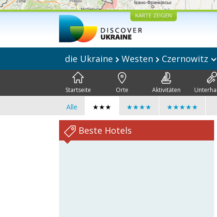
KARTE ZEIGEN
die Ukraine
Westen
Czernowitz
Startseite
Orte
Aktivitäten
Unterha
Alle
★★★
★★★★
★★★★★
Beste Hotels