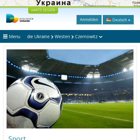
KARTE ZEIGEN
Anmelden
Deutsch
Menu
die Ukraine
Westen
Czernowitz
Sport