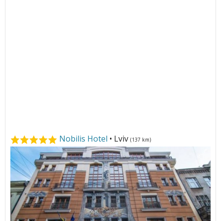
Nobilis Hotel
• Lviv
(137 km)