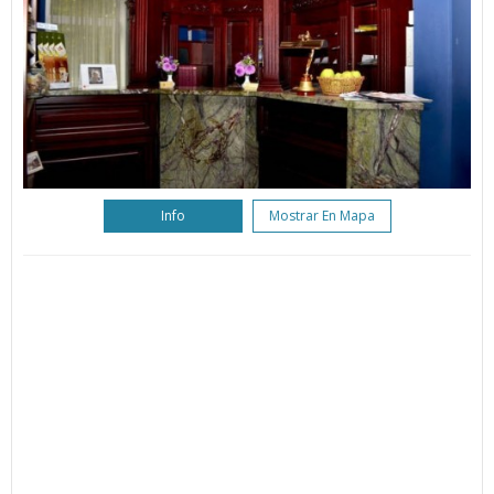
Info
Mostrar En Mapa