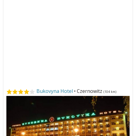
Bukovyna Hotel
• Czernowitz
(104 km)