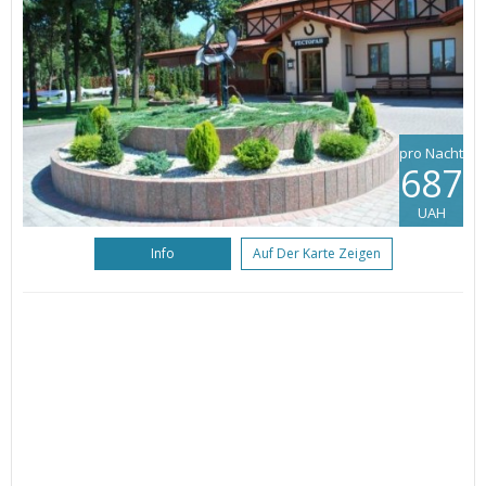
pro Nacht
687
UAH
Info
Auf Der Karte Zeigen