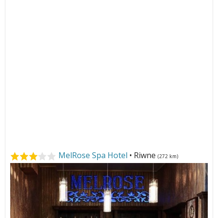
MelRose Spa Hotel
• Riwne
(272 km)