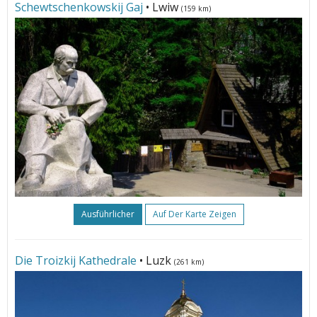
Schewtschenkowskij Gaj
• Lwiw
(159 km)
Ausführlicher
Auf Der Karte Zeigen
Die Troizkij Kathedrale
• Luzk
(261 km)