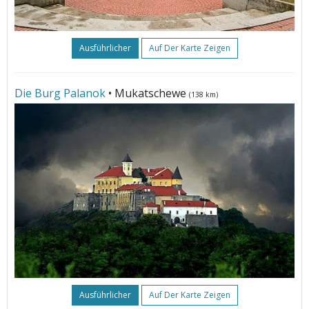
Ausführlicher
Auf Der Karte Zeigen
Die Burg Palanok
• Mukatschewe
(138 km)
Ausführlicher
Auf Der Karte Zeigen