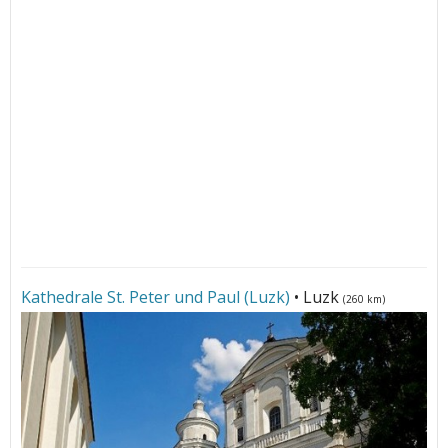
Kathedrale St. Peter und Paul (Luzk)
• Luzk
(260 km)