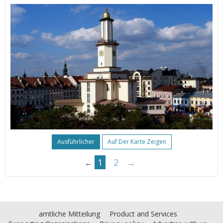
Ausführlicher
Auf Der Karte Zeigen
1
2
→
←
amtliche Mitteilung
Product and Services