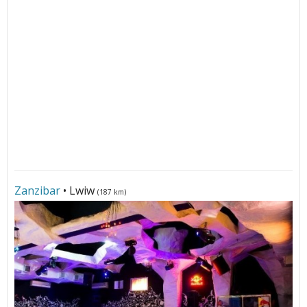
Zanzibar
• Lwiw
(187 km)