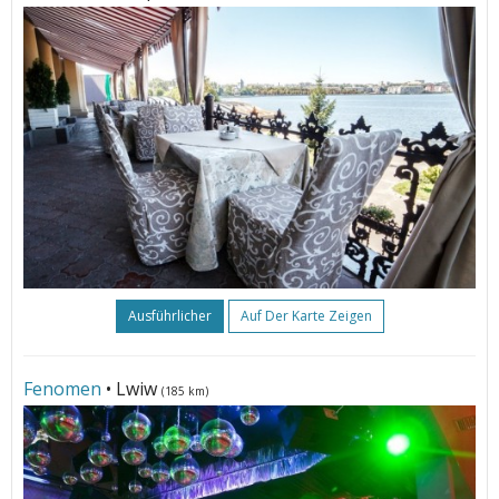
Ausführlicher
Auf Der Karte Zeigen
Fenomen
• Lwiw
(185 km)