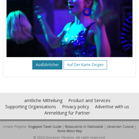
Ausführlicher
Auf Der Karte Zeigen
amtliche Mitteilung
Product and Services
Supporting Organisations
Privacy policy
Advertise with us
Anmeldung für Partner
Unsere Projekte:
Singapore Travel Guide
|
Restaurants in Vladivostok
|
Ukrainian Cuisine
|
Rome Metro Map
© 2026 Discover Ukraine. All right reserved.