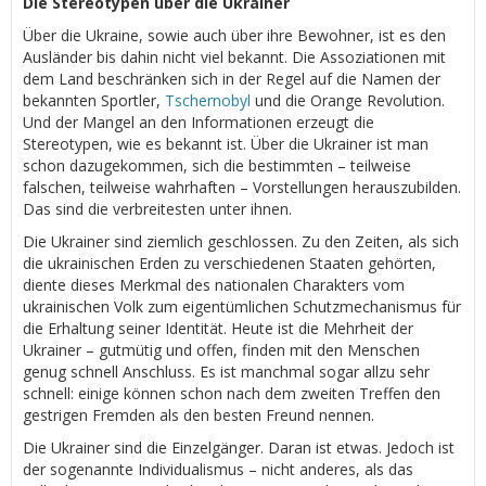
Die Stereotypen über die Ukrainer
Über die Ukraine, sowie auch über ihre Bewohner, ist es den
Ausländer bis dahin nicht viel bekannt. Die Assoziationen mit
dem Land beschränken sich in der Regel auf die Namen der
bekannten Sportler,
Tschernobyl
und die Orange Revolution.
Und der Mangel an den Informationen erzeugt die
Stereotypen, wie es bekannt ist. Über die Ukrainer ist man
schon dazugekommen, sich die bestimmten – teilweise
falschen, teilweise wahrhaften – Vorstellungen herauszubilden.
Das sind die verbreitesten unter ihnen.
Die Ukrainer sind ziemlich geschlossen. Zu den Zeiten, als sich
die ukrainischen Erden zu verschiedenen Staaten gehörten,
diente dieses Merkmal des nationalen Charakters vom
ukrainischen Volk zum eigentümlichen Schutzmechanismus für
die Erhaltung seiner Identität. Heute ist die Mehrheit der
Ukrainer – gutmütig und offen, finden mit den Menschen
genug schnell Anschluss. Es ist manchmal sogar allzu sehr
schnell: einige können schon nach dem zweiten Treffen den
gestrigen Fremden als den besten Freund nennen.
Die Ukrainer sind die Einzelgänger. Daran ist etwas. Jedoch ist
der sogenannte Individualismus – nicht anderes, als das