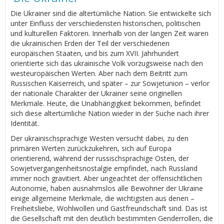
Die Ukrainer sind die altertümliche Nation. Sie entwickelte sich
unter Einfluss der verschiedensten historischen, politischen
und kulturellen Faktoren. Innerhalb von der langen Zeit waren
die ukrainischen Erden der Teil der verschiedenen
europäischen Staaten, und bis zum XVII. Jahrhundert
orientierte sich das ukrainische Volk vorzugsweise nach den
westeuropäischen Werten. Aber nach dem Beitritt zum
Russischen Kaiserreich, und später – zur Sowjetunion – verlor
der nationale Charakter der Ukrainer seine originellen
Merkmale. Heute, die Unabhängigkeit bekommen, befindet
sich diese altertümliche Nation wieder in der Suche nach ihrer
Identität.
Der ukrainischsprachige Westen versucht dabei, zu den
primären Werten zurückzukehren, sich auf Europa
orientierend, während der russischsprachige Osten, der
Sowjetvergangenheitsnostalgie empfindet, nach Russland
immer noch gravitiert. Aber ungeachtet der offensichtlichen
Autonomie, haben ausnahmslos alle Bewohner der Ukraine
einige allgemeine Merkmale, die wichtigsten aus denen –
Freiheitsliebe, Wohlwollen und Gastfreundschaft sind. Das ist
die Gesellschaft mit den deutlich bestimmten Genderrollen, die