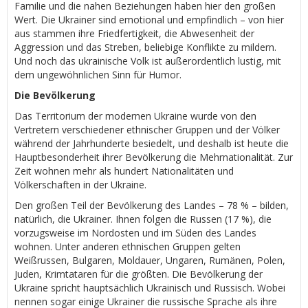
Familie und die nahen Beziehungen haben hier den großen
Wert. Die Ukrainer sind emotional und empfindlich – von hier
aus stammen ihre Friedfertigkeit, die Abwesenheit der
Aggression und das Streben, beliebige Konflikte zu mildern.
Und noch das ukrainische Volk ist außerordentlich lustig, mit
dem ungewöhnlichen Sinn für Humor.
Die Bevölkerung
Das Territorium der modernen Ukraine wurde von den
Vertretern verschiedener ethnischer Gruppen und der Völker
während der Jahrhunderte besiedelt, und deshalb ist heute die
Hauptbesonderheit ihrer Bevölkerung die Mehrnationalität. Zur
Zeit wohnen mehr als hundert Nationalitäten und
Völkerschaften in der Ukraine.
Den großen Teil der Bevölkerung des Landes – 78 % – bilden,
natürlich, die Ukrainer. Ihnen folgen die Russen (17 %), die
vorzugsweise im Nordosten und im Süden des Landes
wohnen. Unter anderen ethnischen Gruppen gelten
Weißrussen, Bulgaren, Moldauer, Ungaren, Rumänen, Polen,
Juden, Krimtataren für die größten. Die Bevölkerung der
Ukraine spricht hauptsächlich Ukrainisch und Russisch. Wobei
nennen sogar einige Ukrainer die russische Sprache als ihre