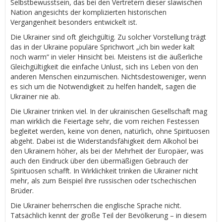
Selbstbewusstsein, das bei den Vertretern dieser slawischen
Nation angesichts der komplizierten historischen
Vergangenheit besonders entwickelt ist.
Die Ukrainer sind oft gleichgültig. Zu solcher Vorstellung trägt
das in der Ukraine populäre Sprichwort „ich bin weder kalt
noch warm“ in vieler Hinsicht bei. Meistens ist die äußerliche
Gleichgültigkeit die einfache Unlust, sich ins Leben von den
anderen Menschen einzumischen. Nichtsdestoweniger, wenn
es sich um die Notwendigkeit zu helfen handelt, sagen die
Ukrainer nie ab.
Die Ukrainer trinken viel. In der ukrainischen Gesellschaft mag
man wirklich die Feiertage sehr, die vom reichen Festessen
begleitet werden, keine von denen, natürlich, ohne Spirituosen
abgeht. Dabei ist die Widerstandsfähigkeit dem Alkohol bei
den Ukrainern höher, als bei der Mehrheit der Europäer, was
auch den Eindruck über den übermäßigen Gebrauch der
Spirituosen schafft. In Wirklichkeit trinken die Ukrainer nicht
mehr, als zum Beispiel ihre russischen oder tschechischen
Brüder.
Die Ukrainer beherrschen die englische Sprache nicht.
Tatsächlich kennt der große Teil der Bevölkerung – in diesem