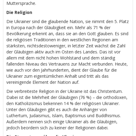
Muttersprache.
Die Religion
Die Ukrainer sind die glaubende Nation, sie nimmt den 5. Platz
in Europa nach der Gläubigkeit ein. Mehr als 71 % der
Bevölkerung erkennt an, dass sie an den Gott glauben. Es sind
die religiösen Traditionen in den westlichen Regionen am
stärksten, nichtsdestoweniger, in letzter Zeit wächst die Zahl
der Gläubigen aktiv auch im Osten des Landes. Das ist vor
allem mit dem nicht hohen Wohlstand und dem ständig
fallenden Niveau des Vertrauens zur Macht verbunden. Heute,
wie auch vor den Jahrhunderten, dient der Glaube für die
Ukrainer zum eigentümlichen Anhalt und tritt als das
vereinigende Element der Nation auf.
Die verbreiteste Religion in der Ukraine ist das Christentum.
Dabei ist die Mehrheit der Gläubigen (76 %) – die orthodoxen,
den Katholizismus bekennen 14 % der religiösen Ukrainer.
Unter den Gläubigen gibt es auch die Anhänger von
Luthertum, Judaismus, Islam, Baptismus und Buddhismus.
Außerdem nennen sich einige Ukrainer als die Gläubigen,
jedoch beordern sich zu keiner der Religionen dabei.