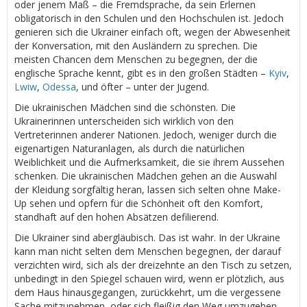
oder jenem Maß – die Fremdsprache, da sein Erlernen
obligatorisch in den Schulen und den Hochschulen ist. Jedoch
genieren sich die Ukrainer einfach oft, wegen der Abwesenheit
der Konversation, mit den Ausländern zu sprechen. Die
meisten Chancen dem Menschen zu begegnen, der die
englische Sprache kennt, gibt es in den großen Städten –
Kyiv
,
Lwiw
,
Odessa
, und öfter – unter der Jugend.
Die ukrainischen Mädchen sind die schönsten. Die
Ukrainerinnen unterscheiden sich wirklich von den
Vertreterinnen anderer Nationen. Jedoch, weniger durch die
eigenartigen Naturanlagen, als durch die natürlichen
Weiblichkeit und die Aufmerksamkeit, die sie ihrem Aussehen
schenken. Die ukrainischen Mädchen gehen an die Auswahl
der Kleidung sorgfältig heran, lassen sich selten ohne Make-
Up sehen und opfern für die Schönheit oft den Komfort,
standhaft auf den hohen Absätzen defilierend.
Die Ukrainer sind abergläubisch. Das ist wahr. In der Ukraine
kann man nicht selten dem Menschen begegnen, der darauf
verzichten wird, sich als der dreizehnte an den Tisch zu setzen,
unbedingt in den Spiegel schauen wird, wenn er plötzlich, aus
dem Haus hinausgegangen, zurückkehrt, um die vergessene
Sache mitzunehmen, oder sich fleißig den Weg umzugehen