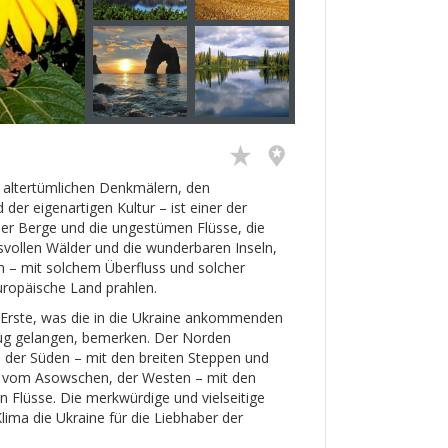
n altertümlichen Denkmälern, den
der eigenartigen Kultur – ist einer der
der Berge und die ungestümen Flüsse, die
isvollen Wälder und die wunderbaren Inseln,
n – mit solchem Überfluss und solcher
europäische Land prahlen.
s Erste, was die in die Ukraine ankommenden
zeug gelangen, bemerken. Der Norden
, der Süden – mit den breiten Steppen und
 vom Asowschen, der Westen – mit den
 Flüsse. Die merkwürdige und vielseitige
a die Ukraine für die Liebhaber der