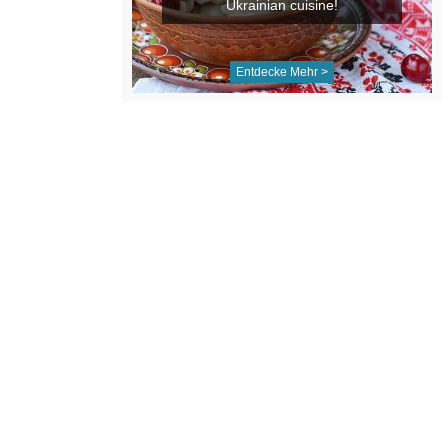
Ukrainian cuisine!
Entdecke Mehr >