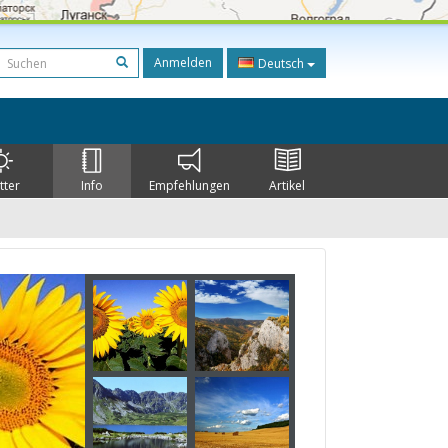
Anmelden
Deutsch
tter
Info
Empfehlungen
Artikel