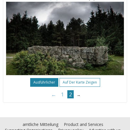
Ausführlicher
Auf Der Karte Zeigen
←
1
2
→
amtliche Mitteilung
Product and Services