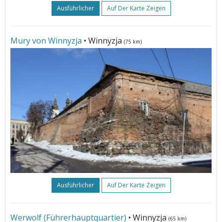
Ausführlicher
Auf Der Karte Zeigen
Mury von Winnyzja
• Winnyzja
(75 km)
Ausführlicher
Auf Der Karte Zeigen
Werwolf (Führerhauptquartier)
• Winnyzja
(65 km)