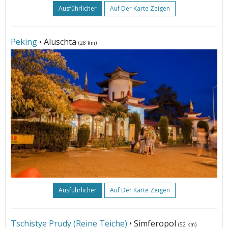
Ausführlicher
Auf Der Karte Zeigen
Peking
• Aluschta
(28 km)
Ausführlicher
Auf Der Karte Zeigen
Tschistye Prudy (Reine Teiche)
• Simferopol
(52 km)