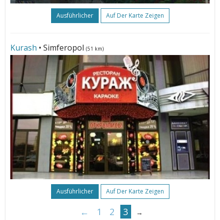
Ausführlicher
Auf Der Karte Zeigen
Kurash
• Simferopol
(51 km)
Ausführlicher
Auf Der Karte Zeigen
←
1
2
3
→