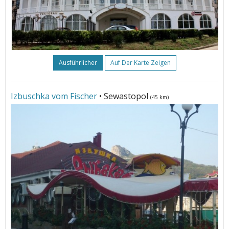
Ausführlicher
Auf Der Karte Zeigen
Izbuschka vom Fischer
• Sewastopol
(45 km)