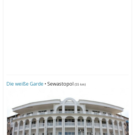
Die weiße Garde
• Sewastopol
(55 km)