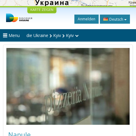
KARTE ZEIGEN
Anmelden
Deutsch
Menu
die Ukraine
Kyiv
Kyiv
Napule