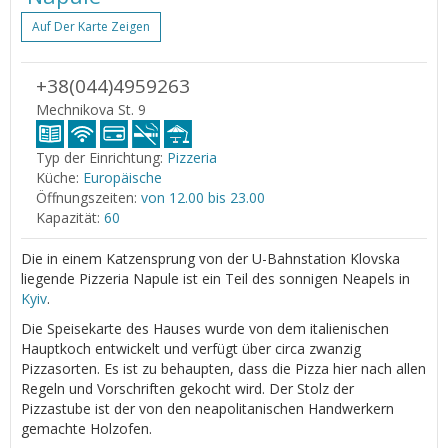
Auf Der Karte Zeigen
+38(044)4959263
Mechnikova St. 9
Typ der Einrichtung:
Pizzeria
Küche:
Europäische
Öffnungszeiten:
von 12.00 bis 23.00
Kapazität:
60
Die in einem Katzensprung von der U-Bahnstation Klovska
liegende Pizzeria Napule ist ein Teil des sonnigen Neapels in
Kyiv
.
Die Speisekarte des Hauses wurde von dem italienischen
Hauptkoch entwickelt und verfügt über circa zwanzig
Pizzasorten. Es ist zu behaupten, dass die Pizza hier nach allen
Regeln und Vorschriften gekocht wird. Der Stolz der
Pizzastube ist der von den neapolitanischen Handwerkern
gemachte Holzofen.