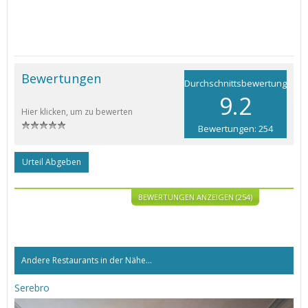
Bewertungen
Durchschnittsbewertung
9.2
Hier klicken, um zu bewerten
Bewertungen: 254
Urteil Abgeben
BEWERTUNGEN ANZEIGEN (254)
Andere Restaurants in der Nähe...
Serebro