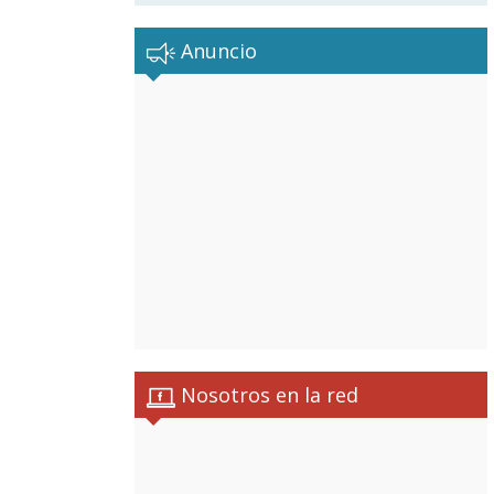
Anuncio
Nosotros en la red