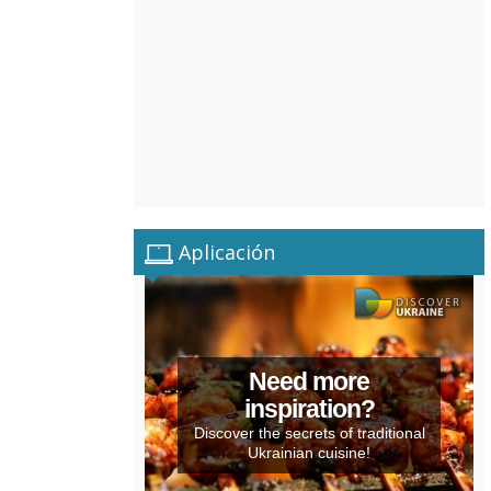
Aplicación
Need more
inspiration?
Discover the secrets of traditional
Ukrainian cuisine!