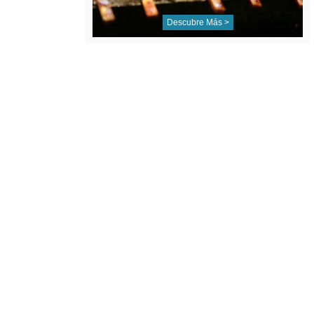
Descubre Más >