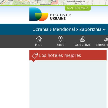
MOSTRAR MAPA
Ucrania
Meridional
Zaporizhia
Inicio
Sitios
Ocio activo
Entreten
Los hoteles mejores