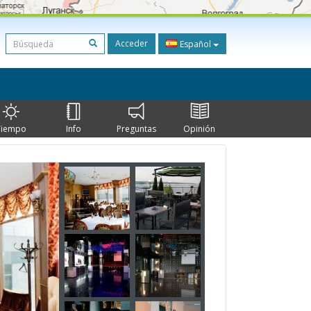
Acceder
Español
Tiempo
Info
Preguntas
Opinión