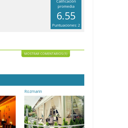
Calificación
promedia
6.55
Puntuaciones: 2
MOSTRAR COMENTARIOS (1)
Rozmarin