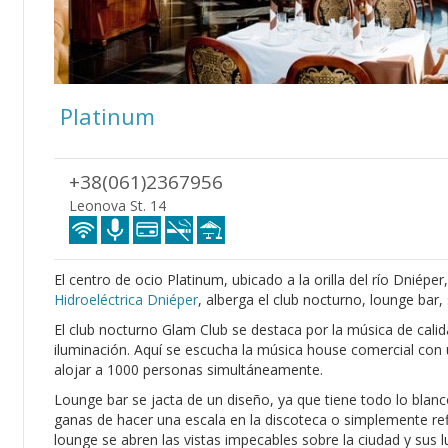
Platinum
+38(061)2367956
Leonova St. 14
El centro de ocio Platinum, ubicado a la orilla del río Dniéper
Hidroeléctrica Dniéper
, alberga el club nocturno, lounge bar,
El club nocturno Glam Club se destaca por la música de calid
iluminación. Aquí se escucha la música house comercial con u
alojar a 1000 personas simultáneamente.
Lounge bar se jacta de un diseño, ya que tiene todo lo blanco
ganas de hacer una escala en la discoteca o simplemente ref
lounge se abren las vistas impecables sobre la ciudad y sus