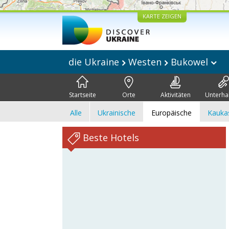
KARTE ZEIGEN
die Ukraine
Westen
Bukowel
Startseite
Orte
Aktivitäten
Unterha
Alle
Ukrainische
Europäische
Kauka
Beste Hotels