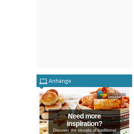
Anhänge
Need more
inspiration?
Discover the secrets of traditional