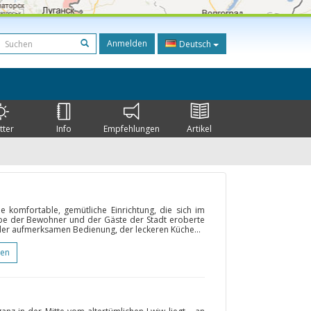
Anmelden
Deutsch
tter
Info
Empfehlungen
Artikel
ne komfortable, gemütliche Einrichtung, die sich im
iebe der Bewohner und der Gäste der Stadt eroberte
 der aufmerksamen Bedienung, der leckeren Küche...
gen