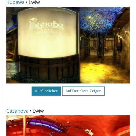
Kupawa
• Lwiw
Ausführlicher
Auf Der Karte Zeigen
Cazanova
• Lwiw