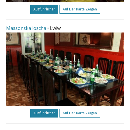
Ausführlicher
Auf Der Karte Zeigen
Massonska loscha
• Lwiw
Ausführlicher
Auf Der Karte Zeigen