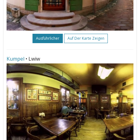
Ausführlicher
Auf Der Karte Zeigen
Kumpel
• Lwiw