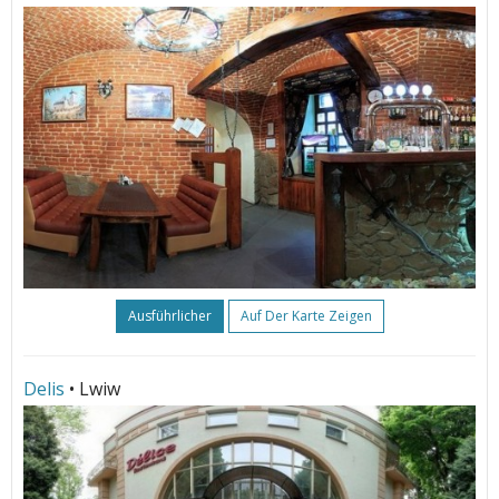
Ausführlicher
Auf Der Karte Zeigen
Delis
• Lwiw