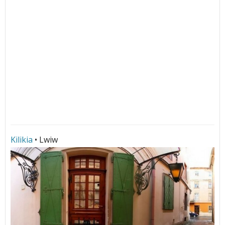
Kilikia
• Lwiw