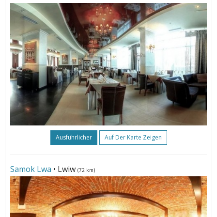
Ausführlicher
Auf Der Karte Zeigen
Samok Lwa
• Lwiw
(72 km)