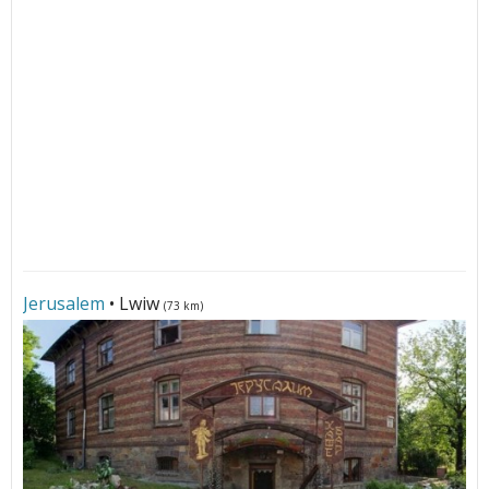
Jerusalem
• Lwiw
(73 km)