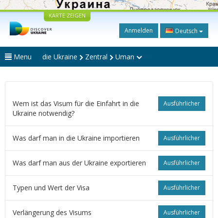
KARTE ZEIGEN
Anmelden
Deutsch
Menu
die Ukraine
Zentral
Uman
Wem ist das Visum für die Einfahrt in die
Ausführlicher
Ukraine notwendig?
Was darf man in die Ukraine importieren
Ausführlicher
Was darf man aus der Ukraine exportieren
Ausführlicher
Typen und Wert der Visa
Ausführlicher
Verlängerung des Visums
Ausführlicher