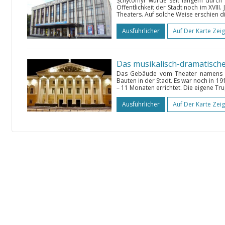
Schytomyr wurde seit langem durch s
Öffentlichkeit der Stadt noch im XVII
Theaters. Auf solche Weise erschien di
Ausführlicher
Auf Der Karte Zei
Das musikalisch-dramatisch
Das Gebäude vom Theater namens N.
Bauten in der Stadt. Es war noch in 19
– 11 Monaten errichtet. Die eigene Tr
Ausführlicher
Auf Der Karte Zei