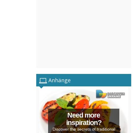
Anhänge
Need more
inspiration?
Discover the secrets of traditional