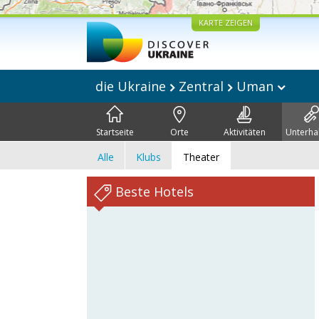
KARTE ZEIGEN
die Ukraine
Zentral
Uman
Startseite
Orte
Aktivitäten
Unterha
Alle
Klubs
Theater
Beste Hotels