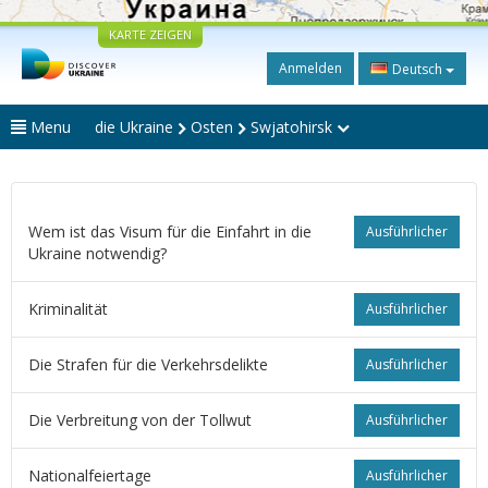
KARTE ZEIGEN
Anmelden
Deutsch
Menu
die Ukraine
Osten
Swjatohirsk
Wem ist das Visum für die Einfahrt in die
Ausführlicher
Ukraine notwendig?
Kriminalität
Ausführlicher
Die Strafen für die Verkehrsdelikte
Ausführlicher
Die Verbreitung von der Tollwut
Ausführlicher
Nationalfeiertage
Ausführlicher