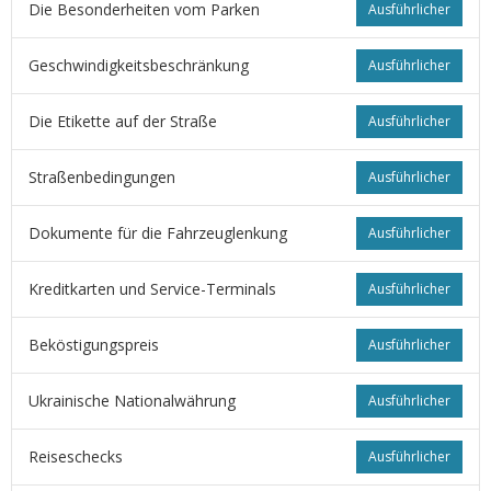
Die Besonderheiten vom Parken
Ausführlicher
Geschwindigkeitsbeschränkung
Ausführlicher
Die Etikette auf der Straße
Ausführlicher
Straßenbedingungen
Ausführlicher
Dokumente für die Fahrzeuglenkung
Ausführlicher
Kreditkarten und Service-Terminals
Ausführlicher
Beköstigungspreis
Ausführlicher
Ukrainische Nationalwährung
Ausführlicher
Reiseschecks
Ausführlicher