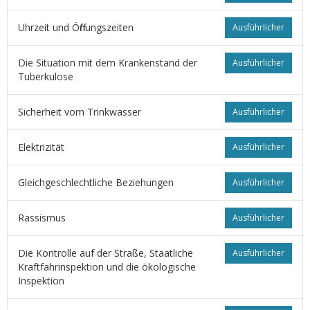
Uhrzeit und Öffnungszeiten
Ausführlicher
Die Situation mit dem Krankenstand der
Ausführlicher
Tuberkulose
Sicherheit vom Trinkwasser
Ausführlicher
Elektrizität
Ausführlicher
Gleichgeschlechtliche Beziehungen
Ausführlicher
Rassismus
Ausführlicher
Die Kontrolle auf der Straße, Staatliche
Ausführlicher
Kraftfahrinspektion und die ökologische
Inspektion