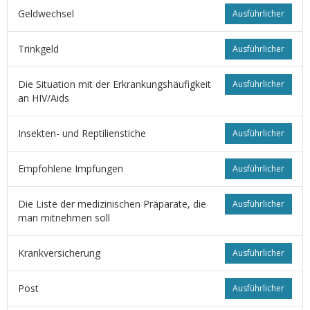
Geldwechsel
Ausführlicher
Trinkgeld
Ausführlicher
Die Situation mit der Erkrankungshäufigkeit
Ausführlicher
an HIV/Aids
Insekten- und Reptilienstiche
Ausführlicher
Empfohlene Impfungen
Ausführlicher
Die Liste der medizinischen Präparate, die
Ausführlicher
man mitnehmen soll
Krankversicherung
Ausführlicher
Post
Ausführlicher