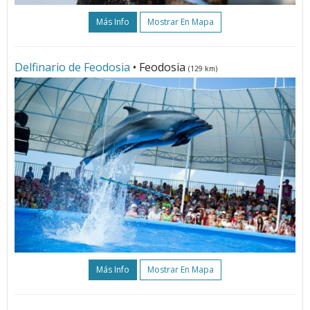
Más Info
Mostrar En Mapa
Delfinario de Feodosia
• Feodosia
(129 km)
Más Info
Mostrar En Mapa