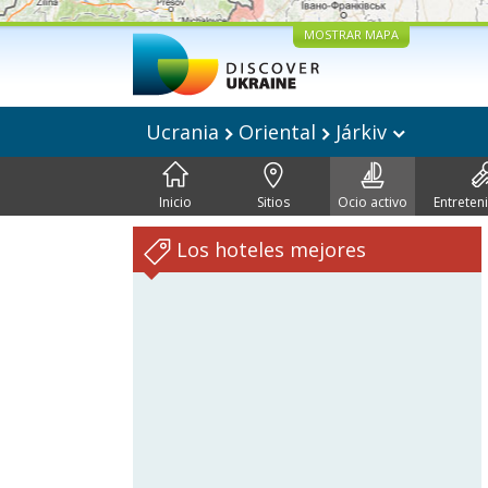
MOSTRAR MAPA
Ucrania
Oriental
Járkiv
Inicio
Sitios
Ocio activo
Entreten
Los hoteles mejores