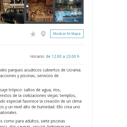
Mostrar En Mapa
Horario:
de 12.00 a 23.00 h
ndes parques acuáticos cubiertos de Ucrania.
acciones y piscinas, servicios de
aje trópico: saltos de agua, ríos,
stos de la civilizaciones viejas: templos,
ado especial favorece la creación de un clima
s y un nivel alto de humedad. Ello crea uno
atoriales.
os como para adultos, siete piscinas
ros), dos saunas, jacuzzi, hidromasaje,