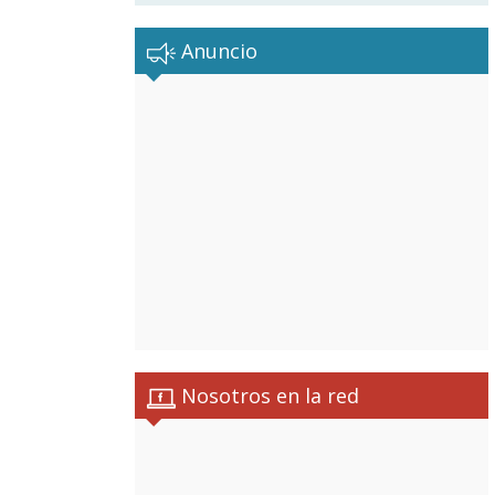
Anuncio
Nosotros en la red