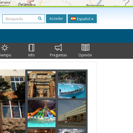
Acceder
Español
Tiempo
Info
Preguntas
Opinión