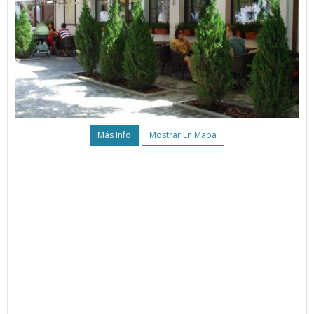
Más Info
Mostrar En Mapa