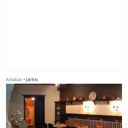
Avlabar
• Járkiv