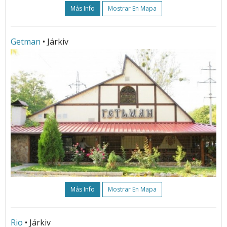
Más Info
Mostrar En Mapa
Getman
• Járkiv
Más Info
Mostrar En Mapa
Rio
• Járkiv