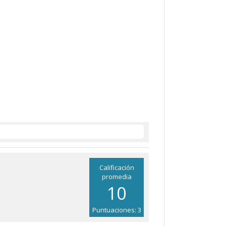
Calificación
promedia
10
Puntuaciones: 3