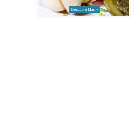
Descubre Más >