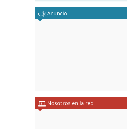
Anuncio
Nosotros en la red