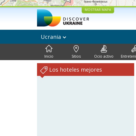
MOSTRAR MAPA
Ucrania
Inicio
Sitios
Ocio activo
Entreten
Los hoteles mejores