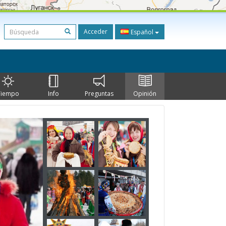
Acceder
Español
Tiempo
Info
Preguntas
Opinión