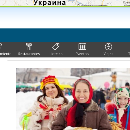
imiento
Restaurantes
Hoteles
Eventos
Viajes