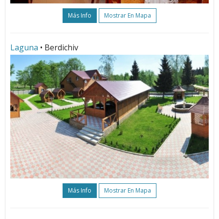
Más Info
Mostrar En Mapa
Laguna
• Berdichiv
Más Info
Mostrar En Mapa