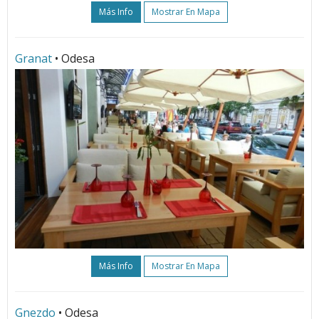
Más Info
Mostrar En Mapa
Granat
• Odesa
Más Info
Mostrar En Mapa
Gnezdo
• Odesa