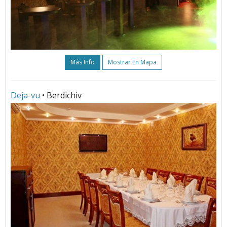
Más Info
Mostrar En Mapa
Deja-vu
• Berdichiv