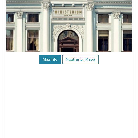
Más Info
Mostrar En Mapa