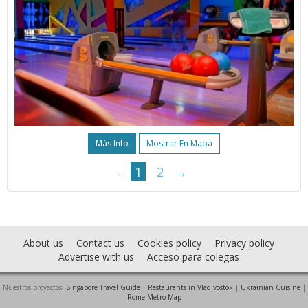
Más Info
Mostrar En Mapa
1
2
→
←
About us
Contact us
Cookies policy
Privacy policy
Advertise with us
Acceso para colegas
Nuestros proyectos:
Singapore Travel Guide
|
Restaurants in Vladivostok
|
Ukrainian Cuisine
|
Rome Metro Map