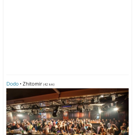
Dodo
• Zhitomir
(42 km)