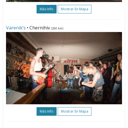
Más Info
Mostrar En Mapa
Varenik’s
• Chernihiv
(260 km)
Más Info
Mostrar En Mapa