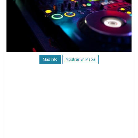
Más Info
Mostrar En Mapa