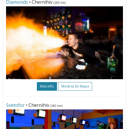
Diamonds
• Chernihiv
(260 km)
Más Info
Mostrar En Mapa
Svetofor
• Chernihiv
(260 km)