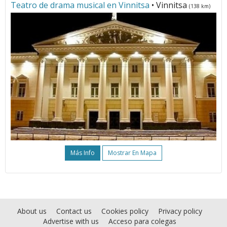
Teatro de drama musical en Vinnitsa
• Vinnitsa
(138 km)
Más Info
Mostrar En Mapa
About us
Contact us
Cookies policy
Privacy policy
Advertise with us
Acceso para colegas