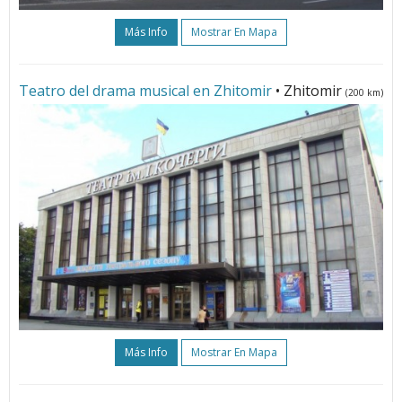
Más Info
Mostrar En Mapa
Teatro del drama musical en Zhitomir
• Zhitomir
(200 km)
Más Info
Mostrar En Mapa