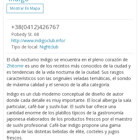
Mostrar En Mapa
+38(0412)426767
Pobedy St. 68
http://www.indigoclub.info/
Tipo de local:
Nightclub
El club nocturno Indigo se encuentra en el pleno corazón de
Zhitomir
es uno de los recintos más conocidos de la ciudad y
es tendencias de la vida nocturna de la ciudad. Sus rasgos
característicos son las originales veladas temáticas, el sonido
de máxima calidad y el servicio de la alta categoría.
Indigo es un club moderno conceptual de diseño de autor
donde cada detalle es muy importante. El local alberga la sala
particular, café-bar y sushi-bar. El sushi bar ofrece una
cantidad enorme de los platillos típicos de la gastronomía
japonesa elaborados de los productos frescos por el maestro
de sushi profesional. Café-bar Indigo propone una gama
amplia de las distintas bebidas de élite, cocteles y jugos
frescos.