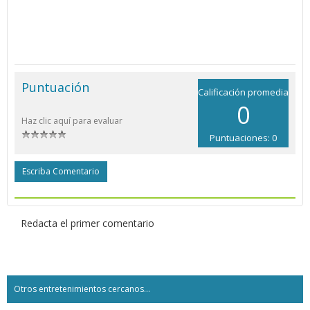
Puntuación
Calificación promedia
0
Haz clic aquí para evaluar
Puntuaciones: 0
Escriba Comentario
Redacta el primer comentario
Otros entretenimientos cercanos...