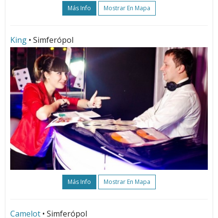
Más Info
Mostrar En Mapa
King
• Simferópol
Más Info
Mostrar En Mapa
Camelot
• Simferópol