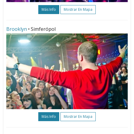
Más Info
Mostrar En Mapa
Brooklyn
• Simferópol
Más Info
Mostrar En Mapa