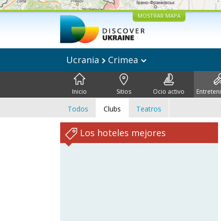
MOSTRAR MAPA
Ucrania
Crimea
Inicio
Sitios
Ocio activo
Entreten
Todos
Clubs
Teatros
Los hoteles mejores