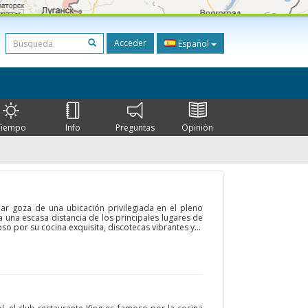
Acceder
Español
Tiempo
Info
Preguntas
Opinión
Bar goza de una ubicación privilegiada en el pleno
 una escasa distancia de los principales lugares de
oso por su cocina exquisita, discotecas vibrantes y...