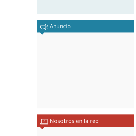
Anuncio
Nosotros en la red