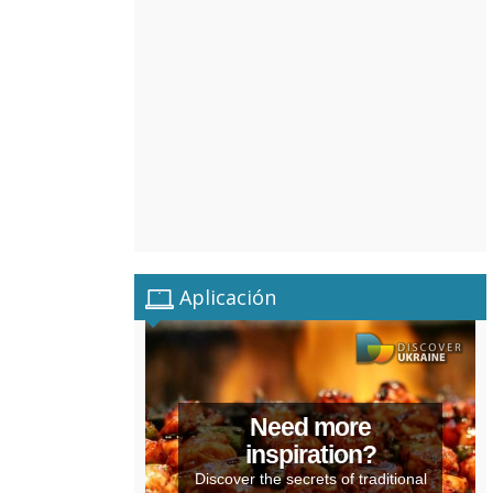
Aplicación
Need more
inspiration?
Discover the secrets of traditional