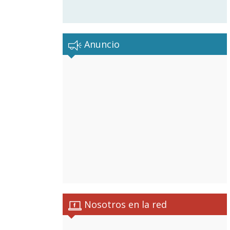
Anuncio
Nosotros en la red