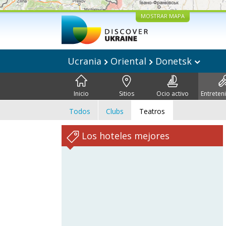
MOSTRAR MAPA
Ucrania
Oriental
Donetsk
Inicio
Sitios
Ocio activo
Entreten
Todos
Clubs
Teatros
Los hoteles mejores