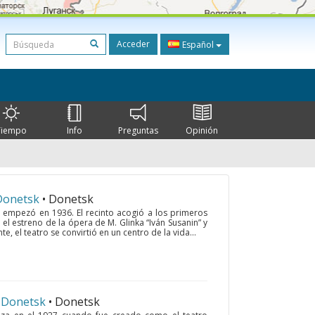
Acceder
Español
Tiempo
Info
Preguntas
Opinión
 Donetsk
• Donetsk
o empezó en 1936. El recinto acogió a los primeros
el estreno de la ópera de M. Glinka “Iván Susanin” y
te, el teatro se convirtió en un centro de la vida...
n Donetsk
• Donetsk