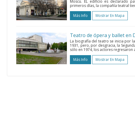
Moscú. EL edificio es declarado pa
primeros días, la compañía teatral tie
Más Info
Mostrar En Mapa
Teatro de ópera y ballet en
La biografía del teatro se inicia por 
1931, pero, por desgracia, la Segund
sólo en 1974, los actores regresaron a 
Más Info
Mostrar En Mapa