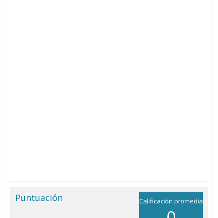
Puntuación
Calificación promedia
0