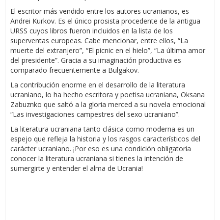
El escritor más vendido entre los autores ucranianos, es
Andrei Kurkov. Es el único prosista procedente de la antigua
URSS cuyos libros fueron incluidos en la lista de los
superventas europeas. Cabe mencionar, entre ellos, “La
muerte del extranjero”, “El picnic en el hielo”, “La última amor
del presidente”. Gracia a su imaginación productiva es
comparado frecuentemente a Bulgakov.
La contribución enorme en el desarrollo de la literatura
ucraniano, lo ha hecho escritora y poetisa ucraniana, Oksana
Zabuznko que saltó a la gloria merced a su novela emocional
“Las investigaciones campestres del sexo ucraniano”.
La literatura ucraniana tanto clásica como moderna es un
espejo que refleja la historia y los rasgos característicos del
carácter ucraniano. ¡Por eso es una condición obligatoria
conocer la literatura ucraniana si tienes la intención de
sumergirte y entender el alma de Ucrania!