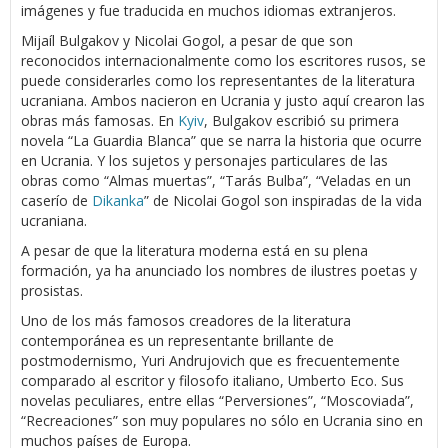
imágenes y fue traducida en muchos idiomas extranjeros.
Mijaíl Bulgakov y Nicolai Gogol, a pesar de que son
reconocidos internacionalmente como los escritores rusos, se
puede considerarles como los representantes de la literatura
ucraniana. Ambos nacieron en Ucrania y justo aquí crearon las
obras más famosas. En
Kyiv
, Bulgakov escribió su primera
novela “La Guardia Blanca” que se narra la historia que ocurre
en Ucrania. Y los sujetos y personajes particulares de las
obras como “Almas muertas”, “Tarás Bulba”, “Veladas en un
caserío de
Dikanka
” de Nicolai Gogol son inspiradas de la vida
ucraniana.
A pesar de que la literatura moderna está en su plena
formación, ya ha anunciado los nombres de ilustres poetas y
prosistas.
Uno de los más famosos creadores de la literatura
contemporánea es un representante brillante de
postmodernismo, Yuri Andrujovich que es frecuentemente
comparado al escritor y filosofo italiano, Umberto Eco. Sus
novelas peculiares, entre ellas “Perversiones”, “Moscoviada”,
“Recreaciones” son muy populares no sólo en Ucrania sino en
muchos países de Europa.