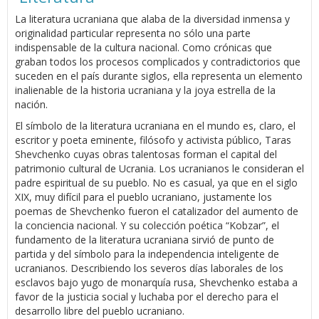
La literatura ucraniana que alaba de la diversidad inmensa y
originalidad particular representa no sólo una parte
indispensable de la cultura nacional. Como crónicas que
graban todos los procesos complicados y contradictorios que
suceden en el país durante siglos, ella representa un elemento
inalienable de la historia ucraniana y la joya estrella de la
nación.
El símbolo de la literatura ucraniana en el mundo es, claro, el
escritor y poeta eminente, filósofo y activista público, Taras
Shevchenko cuyas obras talentosas forman el capital del
patrimonio cultural de Ucrania. Los ucranianos le consideran el
padre espiritual de su pueblo. No es casual, ya que en el siglo
XIX, muy difícil para el pueblo ucraniano, justamente los
poemas de Shevchenko fueron el catalizador del aumento de
la conciencia nacional. Y su colección poética “Kobzar”, el
fundamento de la literatura ucraniana sirvió de punto de
partida y del símbolo para la independencia inteligente de
ucranianos. Describiendo los severos días laborales de los
esclavos bajo yugo de monarquía rusa, Shevchenko estaba a
favor de la justicia social y luchaba por el derecho para el
desarrollo libre del pueblo ucraniano.