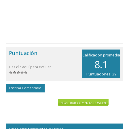
Puntuación
Calificación promedia
8.1
Haz clic aquí para evaluar
Puntuaciones: 39
Escriba Comentario
MOSTRAR COMENTARIOS (39)