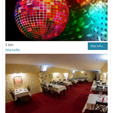
5 km
Más Info...
Marseille