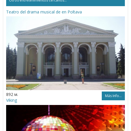
Otros entretenimientos cercanos...
Teatro del drama musical de en Poltava
892 м.
Más Info...
Viking