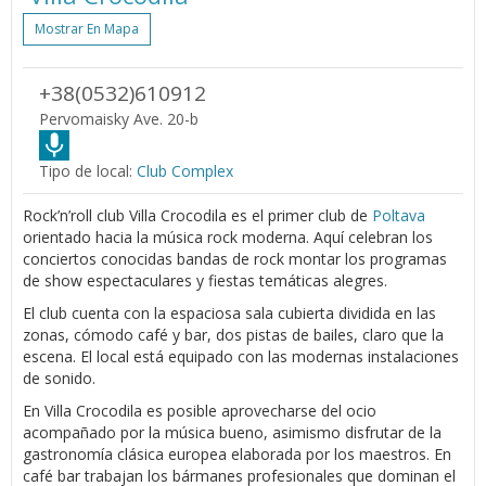
Mostrar En Mapa
+38(0532)610912
Pervomaisky Ave. 20-b
Tipo de local:
Club Complex
Rock’n’roll club Villa Crocodila es el primer club de
Poltava
orientado hacia la música rock moderna. Aquí celebran los
conciertos conocidas bandas de rock montar los programas
de show espectaculares y fiestas temáticas alegres.
El club cuenta con la espaciosa sala cubierta dividida en las
zonas, cómodo café y bar, dos pistas de bailes, claro que la
escena. El local está equipado con las modernas instalaciones
de sonido.
En Villa Crocodila es posible aprovecharse del ocio
acompañado por la música bueno, asimismo disfrutar de la
gastronomía clásica europea elaborada por los maestros. En
café bar trabajan los bármanes profesionales que dominan el