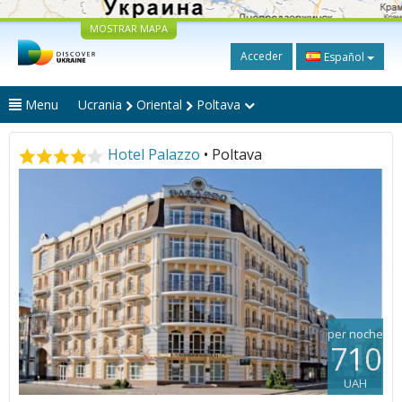
MOSTRAR MAPA
Acceder
Español
Menu
Ucrania
Oriental
Poltava
Hotel Palazzo
• Poltava
per noche
710
UAH