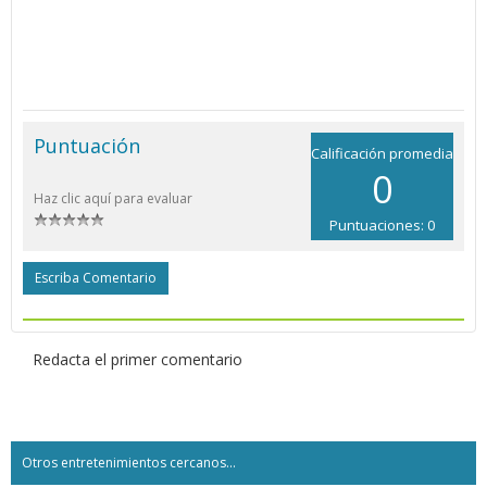
Puntuación
Calificación promedia
0
Haz clic aquí para evaluar
Puntuaciones: 0
Escriba Comentario
Redacta el primer comentario
Otros entretenimientos cercanos...