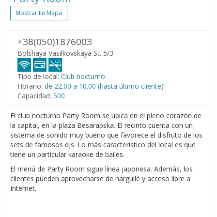
Mostrar En Mapa
+38(050)1876003
Bolshaya Vasilkovskaya St. 5/3
Tipo de local:
Club nocturno
Horario:
de 22.00 a 10.00 (hasta último cliente)
Capacidad:
500
El club nocturno Party Room se ubica en el pleno corazón de
la capital, en la plaza Besarabska. El recinto cuenta con un
sistema de sonido muy bueno que favorece el disfruto de los
sets de famosos djs. Lo más característico del local es que
tiene un particular karaoke de bailes.
El menú de Party Room sigue línea japonesa. Además, los
clientes pueden aprovecharse de narguilé y acceso libre a
Internet.