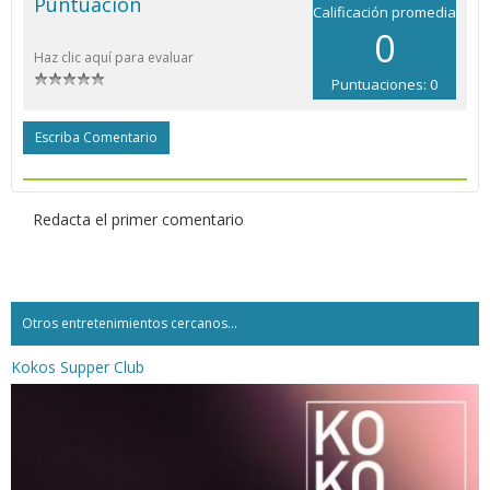
Puntuación
Calificación promedia
0
Haz clic aquí para evaluar
Puntuaciones: 0
Escriba Comentario
Redacta el primer comentario
Otros entretenimientos cercanos...
Kokos Supper Club