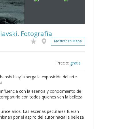
liavski. Fotografía
Mostrar En Mapa
Precio:
gratis
hanshchiny’ alberga la exposición del arte
i.
onfluencia con la esencia y conocimiento de
 compartirlo con todos quienes ven la belleza
quince años. Las escenas peculiares fueran
inan por el aspiro del autor hacia la belleza