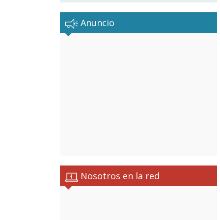
Anuncio
Nosotros en la red