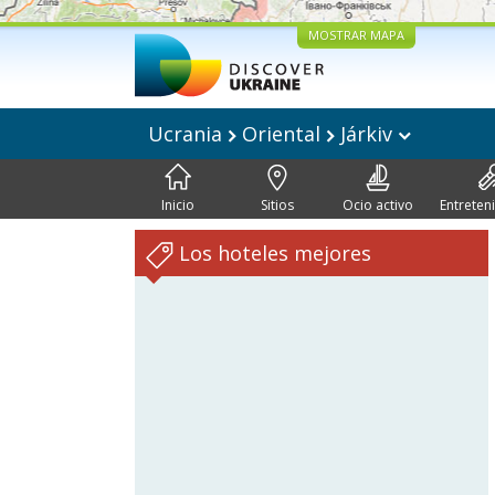
MOSTRAR MAPA
Ucrania
Oriental
Járkiv
Inicio
Sitios
Ocio activo
Entreten
Los hoteles mejores