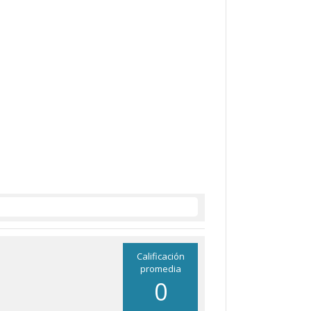
Calificación
promedia
0