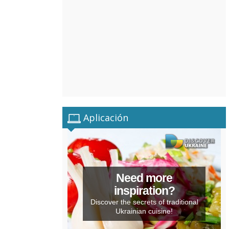
Aplicación
Need more
inspiration?
Discover the secrets of traditional
Ukrainian cuisine!