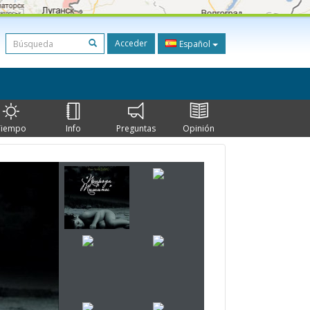
Acceder
Español
Tiempo
Info
Preguntas
Opinión