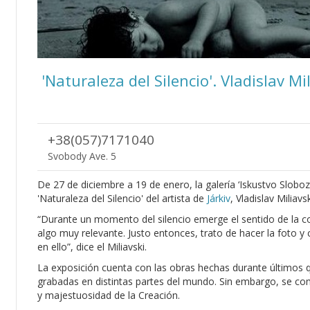
'Naturaleza del Silencio'. Vladislav Mi
+38(057)7171040
Svobody Ave. 5
De 27 de diciembre a 19 de enero, la galería ‘Iskustvo Sloboz
'Naturaleza del Silencio' del artista de
Járkiv
, Vladislav Miliavsk
“Durante un momento del silencio emerge el sentido de la c
algo muy relevante. Justo entonces, trato de hacer la foto y
en ello”, dice el Miliavski.
La exposición cuenta con las obras hechas durante últimos 
grabadas en distintas partes del mundo. Sin embargo, se comb
y majestuosidad de la Creación.