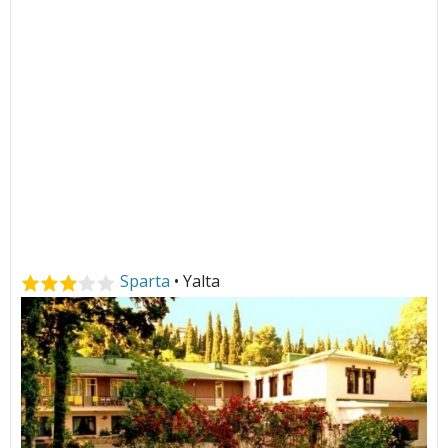
Sparta
• Yalta