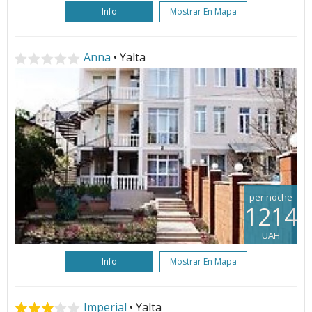
Info
Mostrar En Mapa
Anna
• Yalta
per noche
1214
UAH
Info
Mostrar En Mapa
Imperial
• Yalta