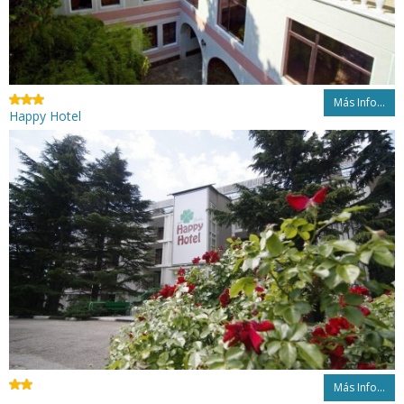
Más Info...
Happy Hotel
Más Info...