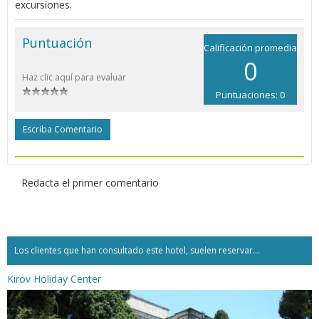
excursiones.
Puntuación
Calificación promedia
0
Haz clic aquí para evaluar
Puntuaciones: 0
Escriba Comentario
Redacta el primer comentario
Los clientes que han consultado este hotel, suelen reservar...
Kirov Holiday Center