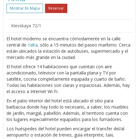
Mostrar En Mapa
Reservar
Kievskaya 72/1
El hotel moderno se encuentra cómodamente en la calle
central de
Yalta
, sólo a 15 minutos del paseo marítimo. Cerca
están ubicados la estación de autobuses, supermercado y el
mercado más grande en la ciudad.
El hotel ofrece 14 habitaciones que cuentan con aire
acondicionado, televisor con la pantalla plana y TV por
satélite, cocina completamente equipada y cuarto de baño.
Todas las habitaciones son claras y espaciosas. Además, hay
el acceso a Internet Wi-Fi.
En el patio interior del hotel está ubicado el sitio para
barbacoa donde hay todo lo necesario, a saber, los muebles
de jardín, mangal, pabellón. Además, el territorio cuenta con
los lugares especialmente equipados para los fumadores.
Los huéspedes del hotel pueden encargar el transfer del/al
aeropuerto o estación de trenes, guía interprete, taxi,