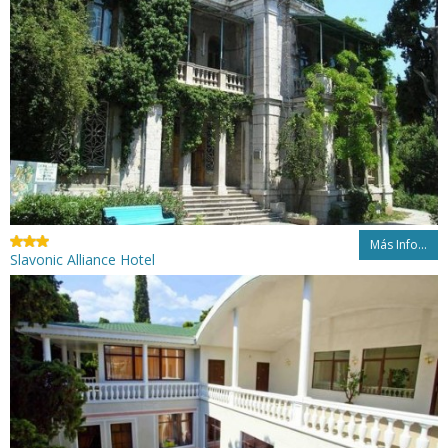
Más Info...
Slavonic Alliance Hotel