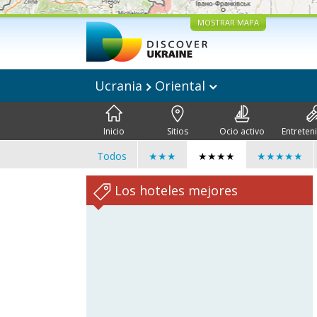
MOSTRAR MAPA
Ucrania
Oriental
Inicio
Sitios
Ocio activo
Entreten
Todos
★★★
★★★★
★★★★★
Los hoteles mejores