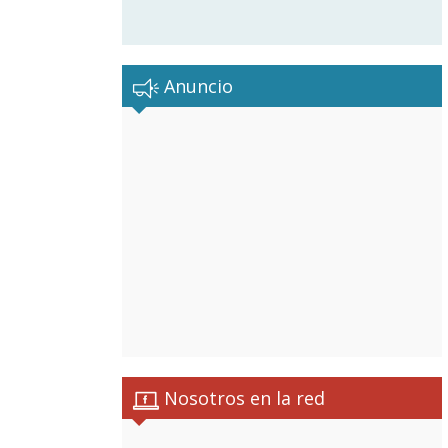
Anuncio
Nosotros en la red