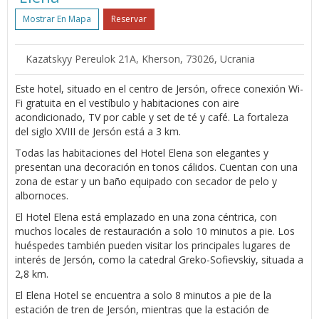
Mostrar En Mapa
Reservar
Kazatskyy Pereulok 21A, Kherson, 73026, Ucrania
Este hotel, situado en el centro de Jersón, ofrece conexión Wi-
Fi gratuita en el vestíbulo y habitaciones con aire
acondicionado, TV por cable y set de té y café. La fortaleza
del siglo XVIII de Jersón está a 3 km.
Todas las habitaciones del Hotel Elena son elegantes y
presentan una decoración en tonos cálidos. Cuentan con una
zona de estar y un baño equipado con secador de pelo y
albornoces.
El Hotel Elena está emplazado en una zona céntrica, con
muchos locales de restauración a solo 10 minutos a pie. Los
huéspedes también pueden visitar los principales lugares de
interés de Jersón, como la catedral Greko-Sofievskiy, situada a
2,8 km.
El Elena Hotel se encuentra a solo 8 minutos a pie de la
estación de tren de Jersón, mientras que la estación de