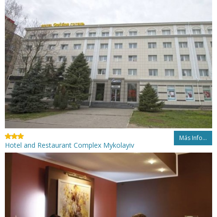
Más Info...
Hotel and Restaurant Complex Mykolayiv