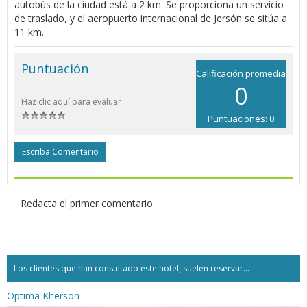
autobús de la ciudad está a 2 km. Se proporciona un servicio
de traslado, y el aeropuerto internacional de Jersón se sitúa a
11 km.
Puntuación
Calificación promedia
0
Haz clic aquí para evaluar
Puntuaciones: 0
Escriba Comentario
Redacta el primer comentario
Los clientes que han consultado este hotel, suelen reservar...
Optima Kherson