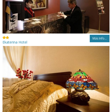
Más Info...
Ekaterina Hotel